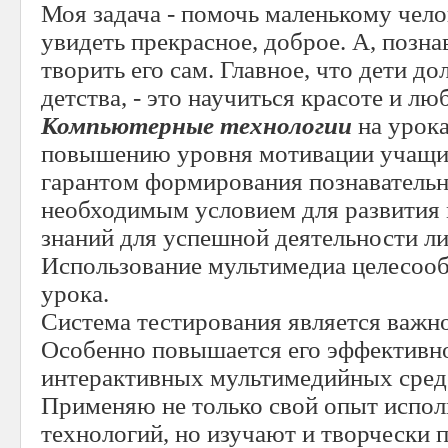
Моя задача - помочь маленькому чел
увидеть прекрасное, доброе. А, позна
творить его сам. Главное, что дети д
детства, - это научиться красоте и лю
Компьютерные технологии
на урока
повышению уровня мотивации учащих
гарантом формирования познавательн
необходимым условием для развития
знаний для успешной деятельности л
Использование мультимедиа целесооб
урока.
Система тестирования является важн
Особенно повышается его эффективно
интерактивных мультимедийных сред
Применяю не только свой опыт испо
технологий, но изучают и творчески