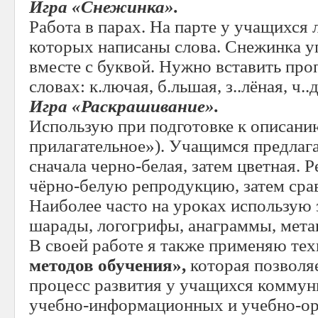
Игра «Снежинка».
Работа в парах. На парте у учащихся 
которых написаны слова. Снежинка уп
вместе с буквой. Нужно вставить пр
словах: к.лючая, б.льшая, з..лёная, ч..
Игра «Раскрашивание».
Использую при подготовке к описани
прилагательное»). Учащимся предлаг
сначала черно-белая, затем цветная.
чёрно-белую репродукцию, затем срав
Наиболее часто на уроках использую 
шарады, логогрифы, анаграммы, мета
В своей работе я также применяю т
методов обучения»,
которая позволя
процесс развития у учащихся коммун
учебно-информационных и учебно-ор