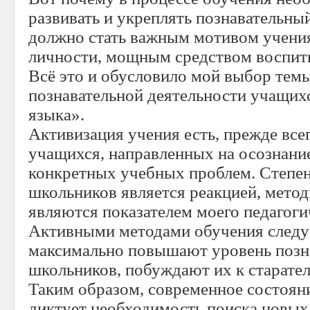
развивать и укреплять познавательны
должно стать важным мотивом учения
личности, мощным средством воспит
Всё это и обусловило мой выбор тем
познавательной деятельности учащихс
языка».
Активизация учения есть, прежде все
учащихся, направленных на осознани
конкретных учебных проблем. Степен
школьников является реакцией, мето
являются показателем моего педагоги
Активными методами обучения следуе
максимально повышают уровень позн
школьников, побуждают их к старате
Таким образом, современное состоян
диктует необходимость поиска новы