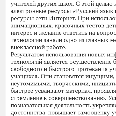
учителей других школ. С этой целью
электронные ресурсы «Русский язык 
ресурсы сети Интернет. При использ
анимационных, красочных тестов де
интерес и желание ответить на вопр
технологии заняли одно из главных ме
внеклассной работе.
Результатом использования новых и
технологий является осуществление б
свободного и быстрого протекания у
учащихся. Они становятся ищущими,
неутомимыми, творческими, инициати
быстрее усваивают материал, проявля
стремление к совершенствованию. Ус
познавательная деятельность укрепля
достоинства, повышает самооценку у