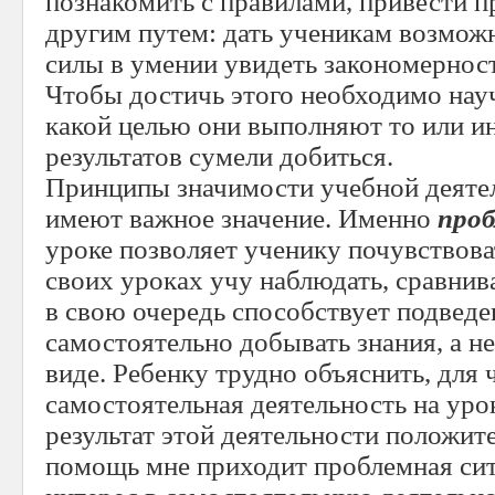
познакомить с правилами, привести 
другим путем: дать ученикам возмож
силы в умении увидеть закономерност
Чтобы достичь этого необходимо науч
какой целью они выполняют то или ин
результатов сумели добиться.
Принципы значимости учебной деятел
имеют важное значение. Именно
проб
уроке позволяет ученику почувствова
своих уроках учу наблюдать, сравнива
в свою очередь способствует подвед
самостоятельно добывать знания, а не
виде. Ребенку трудно объяснить, для 
самостоятельная деятельность на урок
результат этой деятельности положит
помощь мне приходит проблемная сит