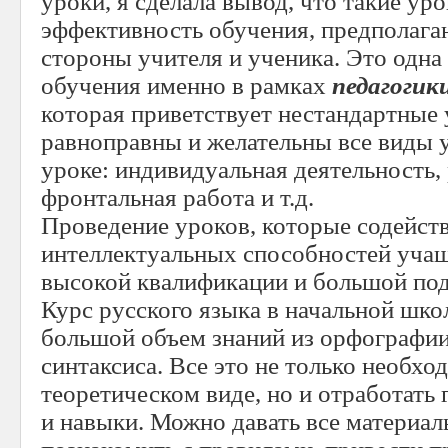
уроки, я сделала вывод, что такие у
эффективность обучения, предполага
стороны учителя и ученика. Это одна
обучения именно в рамках
педагогик
которая приветствует нестандартные 
равноправны и желательны все виды 
уроке: индивидуальная деятельность, р
фронтальная работа и т.д.
Проведение уроков, которые содейст
интеллектуальных способностей учащ
высокой квалификации и большой под
Курс русского языка в начальной шко
большой объем знаний из орфографии
синтаксиса. Все это не только необхо
теоретическом виде, но и отработать
и навыки. Можно давать все материал