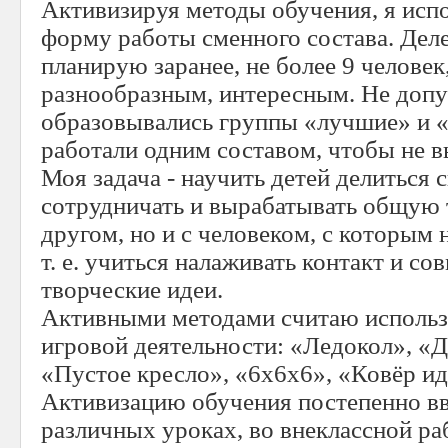
Активизируя методы обучения, я ис
форму работы сменного состава. Дел
планирую заранее, не более 9 человек,
разнообразным, интересным. Не доп
образовывались группы «лучшие» и «
работали одним составом, чтобы не в
Моя задача - научить детей делиться 
сотрудничать и вырабатывать общую т
другом, но и с человеком, с которым
т. е. учиться налаживать контакт и со
творческие идеи.
Активными методами считаю использ
игровой деятельности: «Ледокол», «
«Пустое кресло», «6х6х6», «Ковёр ид
Активизацию обучения постепенно вв
различных уроках, во внеклассной ра