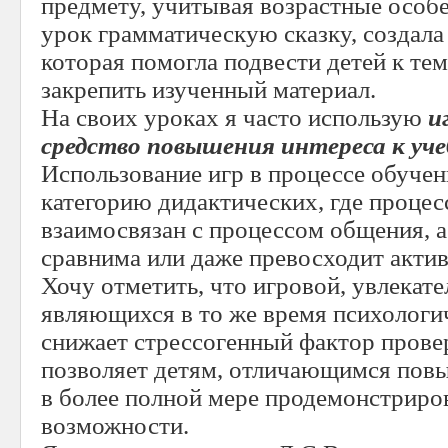
предмету, учитывая возрастные особен
урок грамматическую сказку, создал
которая помогла подвести детей к тем
закрепить изученный материал.
На своих уроках я часто использую
иг
средство повышения интереса к уч
Использование игр в процессе обучен
категорию дидактических, где процес
взаимосвязан с процессом общения, 
сравнима или даже превосходит актив
Хочу отметить, что игровой, увлекате
являющихся в то же время психологи
снижает стрессогенный фактор прове
позволяет детям, отличающимся пов
в более полной мере продемонстриро
возможности.