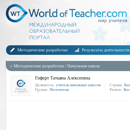
Методические разработки
Результаты деятельности
»
Методические разработки
/
Начальная школа
Гоферт Татьяна Алексеевна
Должность:
учитель начальных классов
Страна:
Каз
Группа:
Посетители
Регион:
Кос