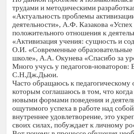
трудами и методическими разработка
«Актуальность проблемы активизации
деятельности», А.Ф. Казакова «Успех
положительного отношения к деятель
«Активизация учения: сущность и с
О.И. «Современные образовательные 
школе», А.А. Окунева «Спасибо за уро
Много учусь у педагогов-новаторов: 
С.Н.Дж.Дьюи.
Часто обращаюсь к педагогическому 
которым соглашаюсь в том, что когда
новыми формами поведения и деятель
ощутимого успеха в работе над собой
внутреннее удовлетворение, это укреп
своих силах, побуждает к личному ро
Вот почему в процессе обучения нео