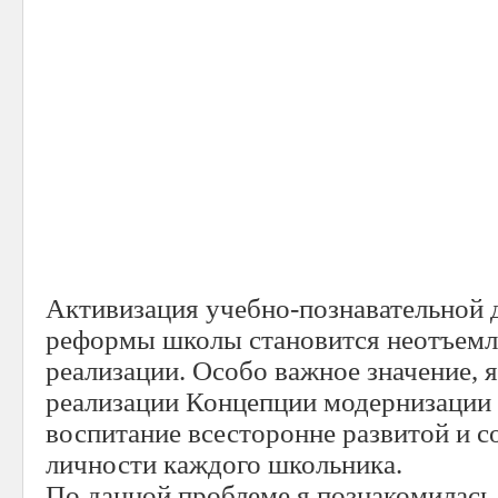
Активизация учебно-познавательной 
реформы школы становится неотъем
реализации. Особо важное значение, я
реализации Концепции модернизации 
воспитание всесторонне развитой и с
личности каждого школьника.
По данной проблеме я познакомилась