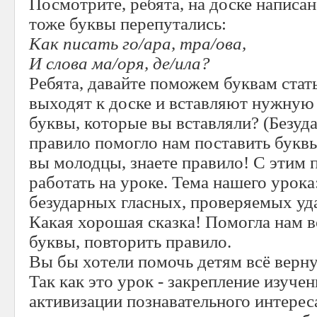
Посмотрите, ребята, на доске написан
тоже буквы перепутались:
Как писать го/ара, тра/ова,
И слова ма/оря, де/ила?
Ребята, давайте поможем буквам стать
выходят к доске и вставляют нужную
буквы, которые вы вставляли? (Безуд
правило помогло нам поставить буквы
вы молодцы, знаете правило! С этим
работать на уроке. Тема нашего урок
безударных гласных, проверяемых уд
Какая хорошая сказка! Помогла нам 
буквы, повторить правило.
Вы бы хотели помочь детям всё верну
Так как это урок - закрепление изучен
активизации познавательного интерес