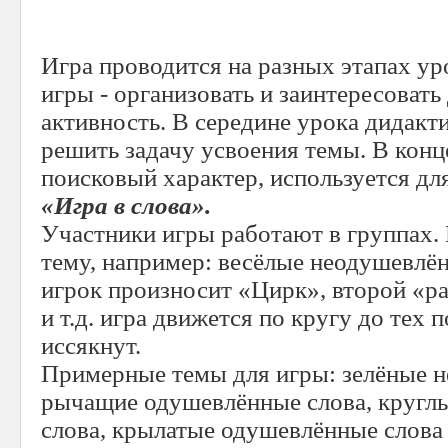
Игра проводится на разных этапах уро
игры - организовать и заинтересовать
активность. В середине урока дидакт
решить задачу усвоения темы. В конц
поисковый характер, используется дл
«Игра в слова».
Участники игры работают в группах.
тему, например: весёлые неодушевлё
игрок произносит «Цирк», второй «р
и т.д. игра движется по кругу до тех п
иссякнут.
Примерные темы для игры: зелёные н
рычащие одушевлённые слова, кругл
слова, крылатые одушевлённые слова и