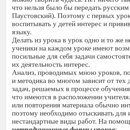
что нельзя было бы передать русским 
Паустовский). Поэтому с первых уро
воспитывать у детей интерес и приви
языку.
Делать из урока в урок одно и то же 
ученики на каждом уроке имеют воз
посильные для себя задачи самостояте
их деятельность интерес.
Анализ, проводимых мною уроков, пок
и методика во многом зависит от тех 
задач, решаемых в процессе обучения,
что имеются в расположении учителя.
или повторения материала обычно инт
поэтому необходимо отыскивать для 
нестандартные виды работ. На помощ
нетрадиционные формы уроков
: