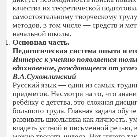
качества их теоретической подготовки
самостоятельному творческому труду, 
методов, в том числе — средств и ме
начальной школы.
Основная часть.
Педагогическая система опыта и ег
Интерес к учению появляется тольк
вдохновение, рождающееся от успех
В.А.Сухомлинский
Русский язык — один из самых труд
предметов. Несмотря на то, что знани
ребёнку с детства, это сложная дисц
большого труда. Главная задача обуч
развивать школьника как личность,
владеть устной и письменной речью, 
можно творить чудеса. Нет ничего та