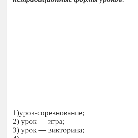
1)урок-соревнование;
2) урок — игра;
3) урок — викторина;