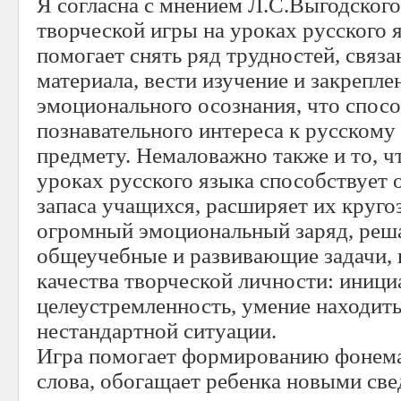
Я согласна с мнением Л.С.Выгодского
творческой игры на уроках русского 
помогает снять ряд трудностей, связ
материала, вести изучение и закрепле
эмоционального осознания, что спос
познавательного интереса к русскому
предмету. Немаловажно также и то, чт
уроках русского языка способствует
запаса учащихся, расширяет их кругоз
огромный эмоциональный заряд, реша
общеучебные и развивающие задачи, 
качества творческой личности: иници
целеустремленность, умение находить
нестандартной ситуации.
Игра помогает формированию фонема
слова, обогащает ребенка новыми све