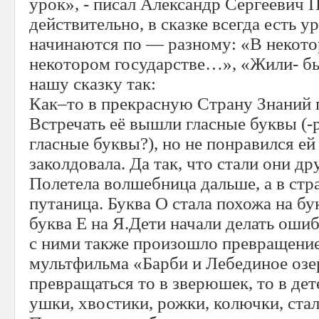
урок», - писал Александр Сергеевич 
действительно, в сказке всегда есть 
начинаются по — разному: «В некото
некотором государстве…», «Жили- б
нашу сказку так:
Как–то в прекрасную Страну Знаний 
Встречать её вышли гласные буквы (-р
гласные буквы?), но не понравился ей
заколдовала. Да так, что стали они др
Полетела волшебница дальше, а в стр
путаница. Буква О стала похожа на бук
буква Е на Я.Дети начали делать оши
с ними также произошло превращение
мультфильма «Барби и Лебединое озер
превращаться то в зверюшек, то в дет
ушки, хвостики, рожки, колючки, стал