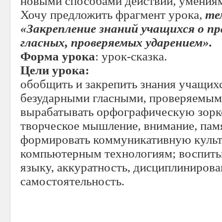
новыми способами действий, умения
Хочу предложить фрагмент урока,
те
«Закрепление знаний учащихся о пр
гласных, проверяемых ударением».
Форма урока
: урок-сказка.
Цели урока:
обобщить и закрепить знания учащихс
безударными гласными, проверяемым
вырабатывать орфографическую зоркос
творческое мышление, внимание, пам
формировать коммуникативную культ
компьютерным технологиям; воспитыв
языку, аккуратность, дисциплинирова
самостоятельность.