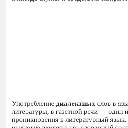
Употребление
диалектных
слов в яз
литературы, в газетной речи — один и
проникновения в литературный язык.
немногие входят в его словарный сос