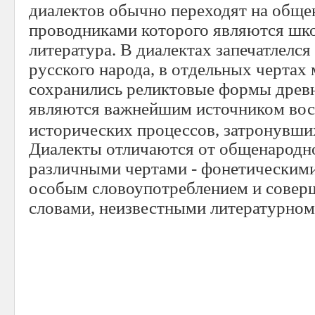
диалектов обычно переходят на обще
проводниками которого являются школ
литература. В диалектах запечатлелс
русского народа, в отдельных чертах
сохранились реликтовые формы древн
являются важнейшим источником вос
исторических процессов, затронувших
Диалекты отличаются от общенародно
различными чертами - фонетическим
особым словоупотреблением и совер
словами, неизвестными литературном