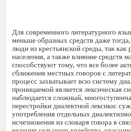
Для современного литературного язы
меньше образных средств даже тогда
люди из крестьянской среды, так как 
населения, а также влияние средств 
способствуют тому, что все более ак
сближения местных говоров с литера
процесс захватывает всю систему диа
проницаемой является лексическая си
наблюдается сложный, многоступенч
перестройки диалектной лексики: су
употребления отдельных диалектизмо
исчезновения из словаря говора в свя
ведения сельского хозяйства, угасани