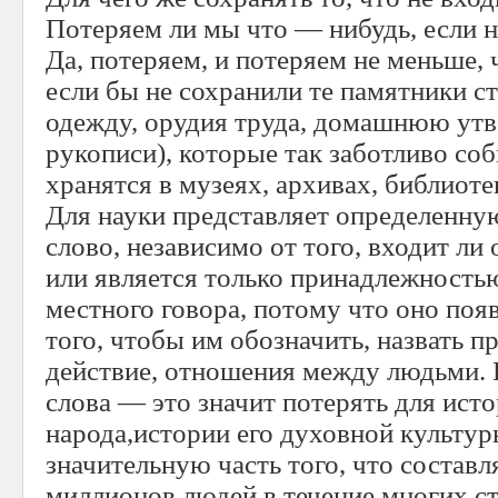
Потеряем ли мы что — нибудь, если н
Да, потеряем, и потеряем не меньше,
если бы не сохранили те памятники 
одежду, орудия труда, домашнюю утв
рукописи), которые так заботливо со
хранятся в музеях, архивах, библиоте
Для науки представляет определенну
слово, независимо от того, входит ли
или является только принадлежность
местного говора, потому что оно появ
того, чтобы им обозначить, назвать пр
действие, отношения между людьми. 
слова — это значит потерять для ист
народа,истории его духовной культур
значительную часть того, что состав
миллионов людей в течение многих с