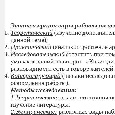
Этапы и организация работы по ис
Теоретический
(изучение дополнител
данной теме);
Практический
(анализ и прочтение а
Исследовательский (
ответить при по
умозаключений на вопрос: «Какие ди
разновидности есть в говоре жителей 
Контролирующий
(навыки исследоват
оформления работы).
Методы исследования:
1.Теоретические:
анализ состояния и
изучение литературы.
2.Эмпирические:
различные виды набл