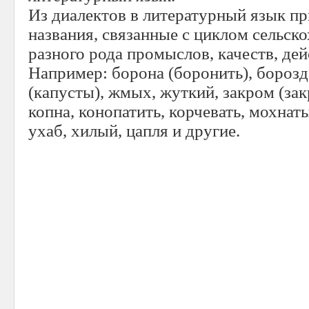
Из диалектов в литературный язык п
названия, связанные с циклом сельск
разного рода промыслов, качеств, дейс
Например: борона (боронить), борозда
(капусты), жмых, жуткий, закром (зак
копна, конопатить, корчевать, мохнаты
ухаб, хилый, цапля и другие.