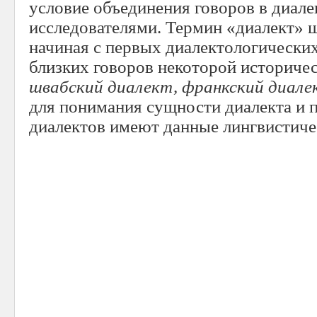
условие объединения говоров в диале
исследователями. Термин «диалект» 
начиная с первых диалектологических
близких говоров некоторой историчес
швабский диалект, франкский диале
для понимания сущности диалекта и 
диалектов имеют данные лингвистиче