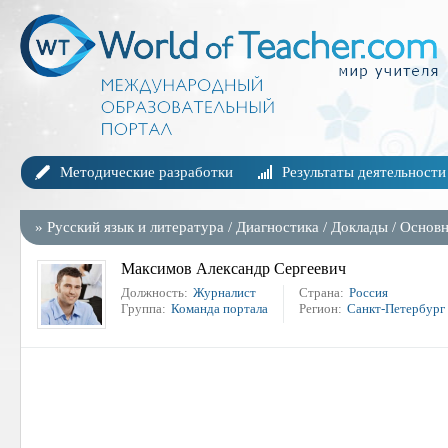
Методические разработки
Результаты деятельности
»
Русский язык и литература
/
Диагностика
/
Доклады
/
Основн
Максимов Александр Сергеевич
Должность:
Журналист
Страна:
Россия
Группа:
Команда портала
Регион:
Санкт-Петербург