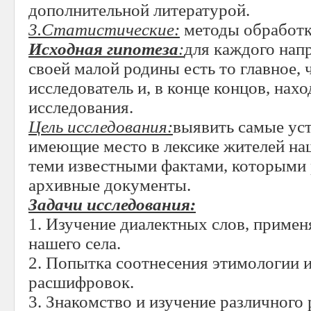
дополнительной литературой.
3.Статистические:
методы обработки
Исходная гипотеза
:
для каждого нап
своей малой родины есть то главное, 
исследователь и, в конце концов, нахо
исследования.
Цель исследования:
выявить самые ус
имеющие место в лексике жителей наш
теми известными фактами, которыми 
архивные документы.
Задачи исследования:
1. Изучение диалектных слов, приме
нашего села.
2. Попытка соотнесения этимологии 
расшифровок.
3. Знакомство и изучение различного