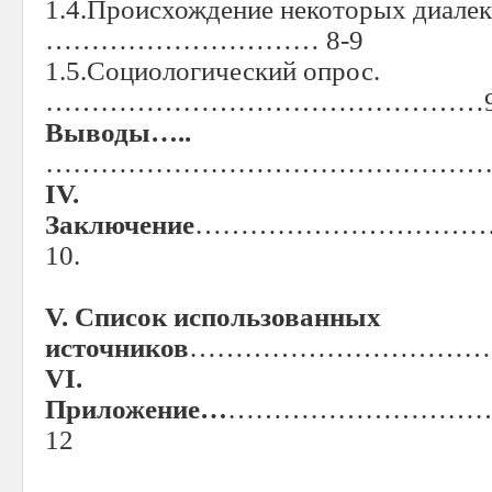
1.4.Происхождение некоторых диале
………………………… 8-9
1.5.Социологический опрос.
…………………………………………
Выводы…..
……………………………………………
IV
.
Заключение
…………………………
10.
V
. Список использованных
источников
……………………………
VI
.
Приложение…
………………………
12