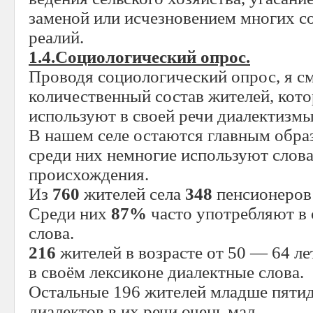
заменой или исчезновением многих 
реалий.
1.4.Социологический опрос.
Проводя социологический опрос, я с
количественный состав жителей, кот
используют в своей речи диалектизмы
В нашем селе остаются главным обра
среди них немногие используют слова
происхождения.
Из
760
жителей села
348
пенсионеров 
Среди них
87%
часто употребляют в 
слова.
216
жителей в возрасте от 50 — 64 ле
в своём лексиконе диалектные слова.
Остальные 196 жителей младше пятид
диалектов в их речи очень мал.