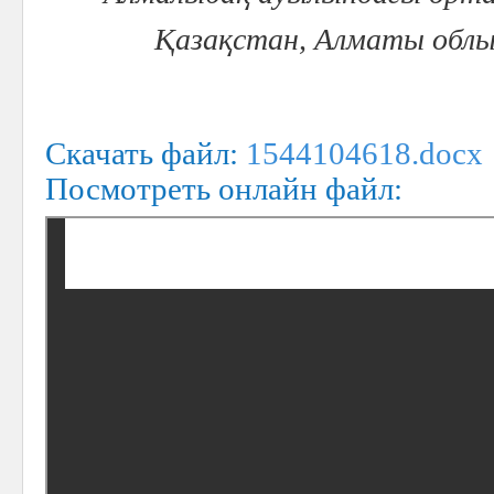
Қазақстан, Алматы облы
Скачать файл:
1544104618.docx
Посмотреть онлайн файл: