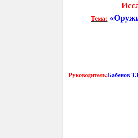
Исс
«Оружи
Тема:
Руководитель:
Бабенов Т.