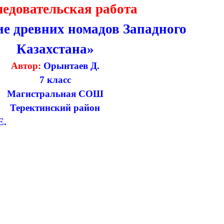
ледовательская работа
е древних номадов Западного
Казахстана»
Автор:
Орынтаев Д.
7 класс
Магистральная СОШ
Теректинский район
Е.