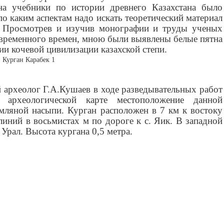
на учебники по истории древнего Казахстана было
о каким аспектам надо искать теоретический материал
. Просмотрев и изучив монографии и труды ученых
овременного времен, мною были выявлены белые пятна
ии кочевой цивилизации казахской степи.
 Курган Карабек 1
 археолог Г.А.Кушаев в ходе разведывательных работ
 археологической карте местоположение данной
емляной насыпи. Курган расположен в 7 км к востоку
 линий в восьмистах м по дороге к с. Яик.
В западной
 Урал.
Высота кургана 0,5 метра.