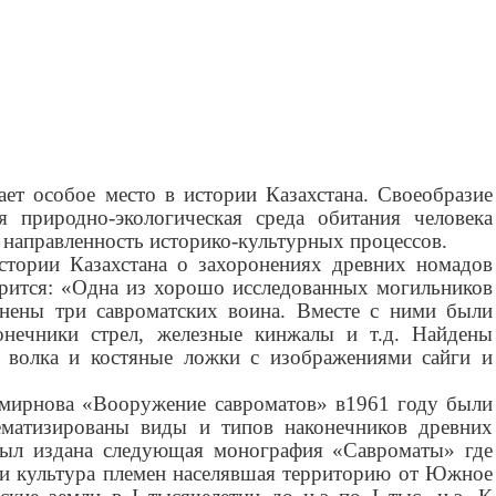
ает особое место в истории Казахстана. Своеобразие
я природно-экологическая среда обитания человека
 направленность историко-культурных процессов.
стории Казахстана о захоронениях древних номадов
рится: «
Одна из хорошо исследованных могильников
онены три савроматских воина. Вместе с ними были
нечники стрел, железные кинжалы и т.д. Найдены
 волка и костяные ложки с изображениями сайги и
мирнова «Вооружение савроматов» в1961 году были
ематизированы виды и типов наконечников древних
был издана следующая монография «Савроматы» где
 и культура племен населявшая территорию от Южное