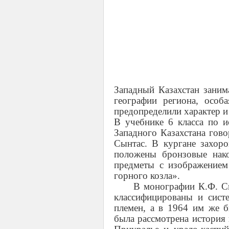
Западный Казахстан заним
географии региона, особа
предопределили характер и
В учебнике 6 класса по и
Западного Казахстана гово
Сынтас. В кургане захор
положены бронзовые нако
предметы с изображением
горного козла».
В монографии К.Ф. С
классифицированы и сист
племен, а в 1964 им же 
была рассмотрена история