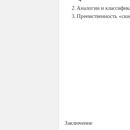
2.
Аналогии и классификация н
3.
Преемственность «скифско
Заключение