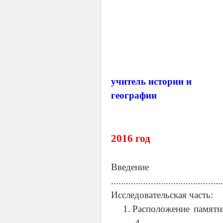
учитель истории и
географии
2016 год
Введение
............................................
Исследовательская часть:
1.
Расположение памятника, ис
4