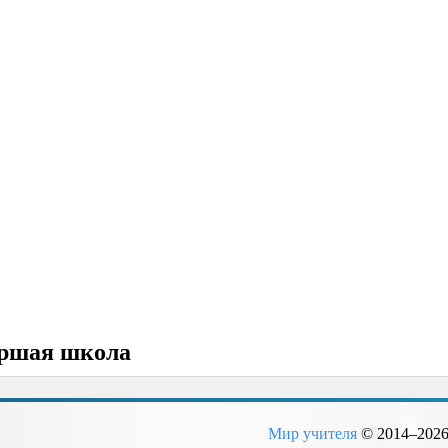
Назад
Вперед
ршая школа
Мир учителя
© 2014–
202