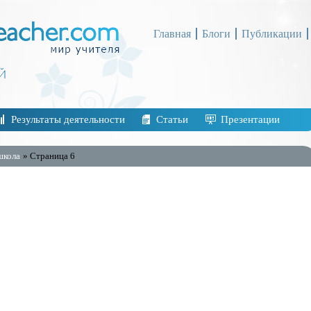
Главная
Блоги
Публикации
Результаты деятельности
Статьи
Презентации
школа
» Страница 6