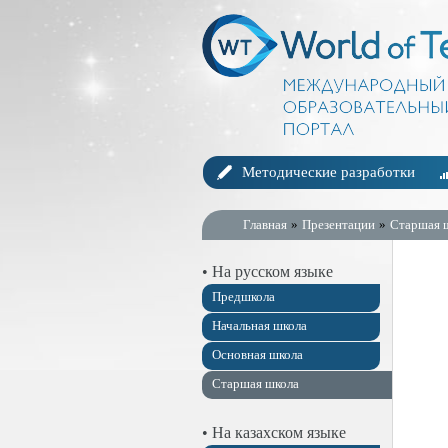
Методические разработки
Главная
»
Презентации
»
Старшая 
• На русском языке
Предшкола
Начальная школа
Основная школа
Старшая школа
• На казахском языке