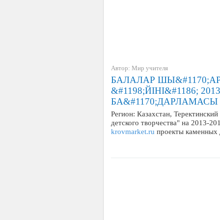
Автор: Мир учителя
БАЛАЛАР ШЫ&#1170;
&#1198;ЙІНІ&#1186; 2
БА&#1170;ДАРЛАМАСЫ
Регион: Казахстан, Теректински
детского творчества" на 2013-2
krovmarket.ru
проекты каменных 