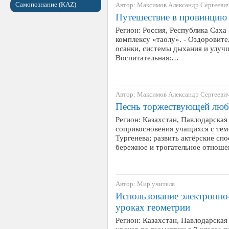
Самопознание (KAZ)
Автор: Максимов Александр Сергееви
Путешествие в провинцию
Регион: Россия, Республика Саха 
комплексу «таолу». - Оздоровит
осанки, системы дыхания и улучш
Воспитательная:…
Автор: Максимов Александр Сергееви
Песнь торжествующей люб
Регион: Казахстан, Павлодарская
соприкосновения учащихся с тем
Тургенева; развить актёрские сп
бережное и трогательное отноше
Автор: Мир учителя
Использование электронно
уроках геометрии
Регион: Казахстан, Павлодарская