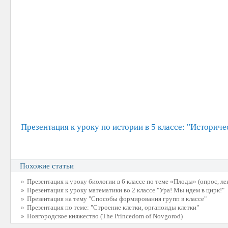
Презентация к уроку по истории в 5 классе: "Историче
Похожие статьи
»
Презентация к уроку биологии в 6 классе по теме «Плоды» (опрос, ле
»
Презентация к уроку математики во 2 классе "Ура! Мы идем в цирк!"
»
Презентация на тему "Способы формирования групп в классе"
»
Презентация по теме: "Строение клетки, органоиды клетки"
»
Новгородское княжество (The Princedom of Novgorod)