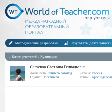
Методические разработки
Результаты деятельности
»
Блоги учителей
/
Кулинария
Савченко Светлана Геннадьевна
Должность:
Учитель-логопед
Страна:
Россия
Группа:
Посетители
Регион:
Краснодарский