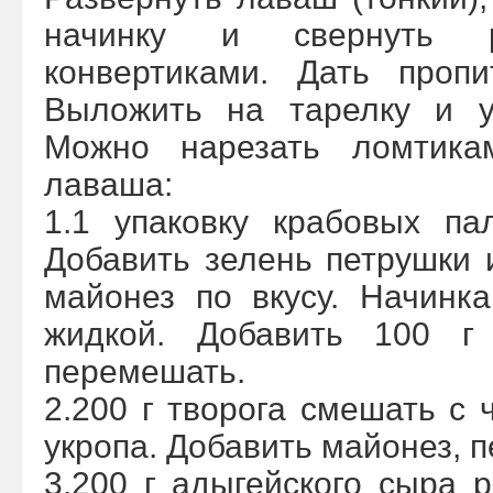
начинку и свернуть р
конвертиками. Дать пропи
Выложить на тарелку и у
Можно нарезать ломтика
лаваша:
1.1 упаковку крабовых па
Добавить зелень петрушки и
майонез по вкусу. Начинк
жидкой. Добавить 100 г
перемешать.
2.200 г творога смешать с 
укропа. Добавить майонез, 
3.200 г адыгейского сыра 