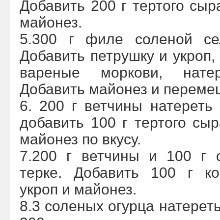
Добавить 200 г тертого сыр
майонез.
5.300 г филе соленой се
Добавить петрушку и укроп,
вареные моркови, нате
Добавить майонез и переме
6. 200 г ветчины натереть 
добавить 100 г тертого сыр
майонез по вкусу.
7.200 г ветчины и 100 г 
терке. Добавить 100 г ко
укроп и майонез.
8.3 соленых огурца натереть