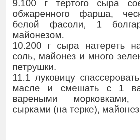
9.100 г тертого сыра со
обжаренного фарша, чес
белой фасоли, 1 болга
майонезом.
10.200 г сыра натереть н
соль, майонез и много зеле
петрушки.
11.1 луковицу спассероват
масле и смешать с 1 в
вареными морковками,
сырками (на терке), майоне