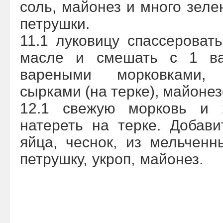
соль, майонез и много зеле
петрушки.
11.1 луковицу спассероват
масле и смешать с 1 в
вареными морковками,
сырками (на терке), майоне
12.1 свежую морковь и 
натереть на терке. Добав
яйца, чеснок, из мельченн
петрушку, укроп, майонез.