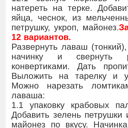
натереть на терке. Добав
яйца, чеснок, из мельченн
петрушку, укроп, майонез.
З
12 вариантов.
Развернуть лаваш (тонкий),
начинку и свернуть р
конвертиками. Дать пропи
Выложить на тарелку и у
Можно нарезать ломтика
лаваша:
1.1 упаковку крабовых па
Добавить зелень петрушки и
майонез по вкусу. Начинк