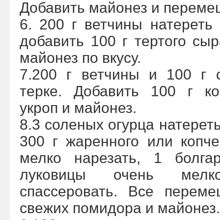
Добавить майонез и переме
6. 200 г ветчины натереть 
добавить 100 г тертого сыр
майонез по вкусу.
7.200 г ветчины и 100 г 
терке. Добавить 100 г ко
укроп и майонез.
8.3 соленых огурца натереть
300 г жаренного или копч
мелко нарезать, 1 болга
луковицы очень мел
спассеровать. Все переме
свежих помидора и майонез.