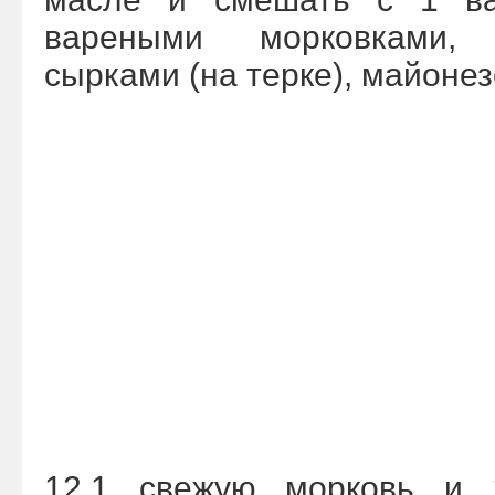
вареными морковками,
сырками (на терке), майоне
12.1 свежую морковь и 