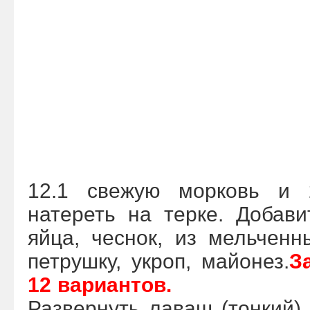
12.1 свежую морковь и 
натереть на терке. Добав
яйца, чеснок, из мельченн
петрушку, укроп, майонез.
З
12 вариантов.
Развернуть лаваш (тонкий),