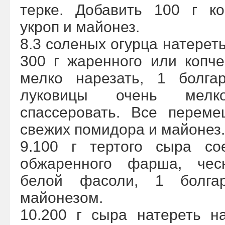
терке. Добавить 100 г ко
укроп и майонез.
8.3 соленых огурца натереть
300 г жаренного или копч
мелко нарезать, 1 болга
луковицы очень мел
спассеровать. Все переме
свежих помидора и майонез.
9.100 г тертого сыра со
обжаренного фарша, чес
белой фасоли, 1 болга
майонезом.
10.200 г сыра натереть н