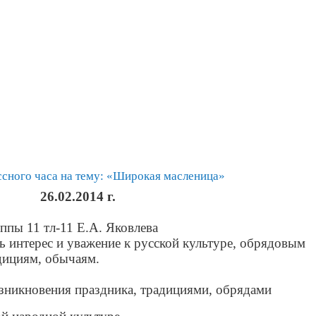
ссного часа на тему: «Широкая масленица»
26.02.2014 г.
ппы 11 тл-11 Е.А. Яковлева
ь интерес и уважение к русской культуре, обрядовым
дициям, обычаям.
зникновения праздника, традициями, обрядами