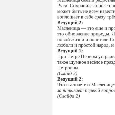
Руси. Сохранился после пр
может быть не всем извест
воплощает в себе сразу тр
Ведущий 2:
Масленица — это ещё и про
это обновление природы. Л
новой жизни и почитали С
любили и простой народ, и
Ведущий 1:
При Петре Первом устраив
такое шумное весёлое праз
Петровны.
(Слайд 3)
Ведущий 2:
Что вы знаете о Масленице
зачитывает первый вопрос
(Слайда 2)