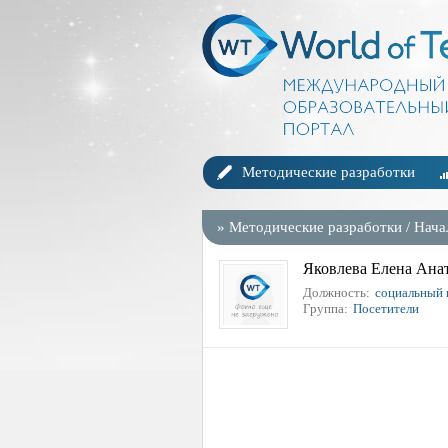
Методические разработки
»
Методические разработки
/
Нача
час
Яковлева Елена Ана
Должность:
социальный 
Группа:
Посетители