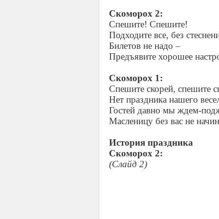
Скоморох 2:
Спешите! Спешите!
Подходите все, без стеснен
Билетов не надо –
Предъявите хорошее настр
Скоморох 1:
Спешите скорей, спешите с
Нет праздника нашего весе
Гостей давно мы ждем-под
Масленицу без вас не начин
История праздника
Скоморох 2:
(Слайд 2)