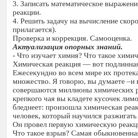
3. Записать математическое выражен
реакции.
4. Решить задачу на вычисление скоро
прилагается).
Проверка и коррекция. Самооценка.
Актуализация опорных знаний.
- Что изучает химия? Что такое хими
Химическая реакция — вот подлинна
Ежесекундно во всем мире их протек
множество. Я говорю, вы думаете –и 
совершаются миллионы химических р
крепкого чая вы кладете кусочек лимо
бледнеет: произошла химическая реа
человек, который научился разжигать
Он провел первую химическую реакц
Что такое взрыв? Самая обыкновенна