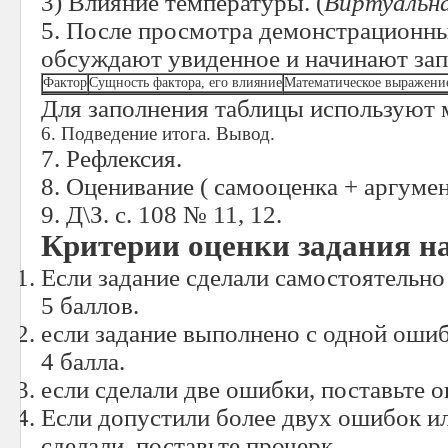
3) Влияние температуры. (
Виртуальна
5. После просмотра демонстрационн
обсуждают увиденное и начинают зап
Фактор
Сущность фактора, его влияние
Математическое выражени
Для заполнения таблицы используют 
6. Подведение итога. Вывод.
7. Рефлексия.
8. Оценивание ( самооценка + аргуме
9. Д\З. с. 108 № 11, 12.
Критерии оценки задания на
Если задание сделали самостоятельно
5 баллов.
если задание выполнено с одной ошиб
4 балла.
если сделали две ошибки, поставьте о
Если допустили более двух ошибок и
сделали, поставьте прочерк.