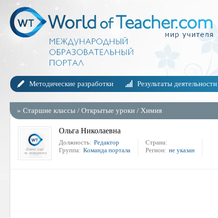
Методические разработки
Результаты деятельности
»
Старшие классы
/
Открытые уроки
/
Химия
Ольга Николаевна
Должность:
Редактор
Страна:
Группа:
Команда портала
Регион:
не указан