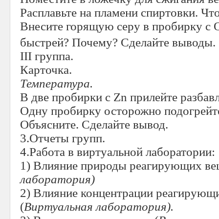
Расплавьте на пламени спиртовки. Чт
Внесите горящую серу в пробирку с 
быстрей? Почему? Сделайте выводы.
III группа.
Карточка.
Температура.
В две пробирки с Zn прилейте разбав
Одну пробирку осторожно подогрейте
Объясните. Сделайте вывод.
3.Отчеты групп.
4.Работа в виртуальной лаборатории:
1) Влияние природы реагирующих вещ
лаборатория)
2) Влияние концентрации реагирующи
(
Виртуальная лаборатория).