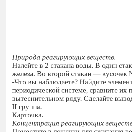
Природа реагирующих веществ.
Налейте в 2 стакана воды. В один ста
железа. Во второй стакан — кусочек N
-Что вы наблюдаете? Найдите элемент
периодической системе, сравните их 
вытеснительном ряду. Сделайте выво
II группа.
Карточка.
Концентрация реагирующих веществ
Поместите в ложечку для сжигания в