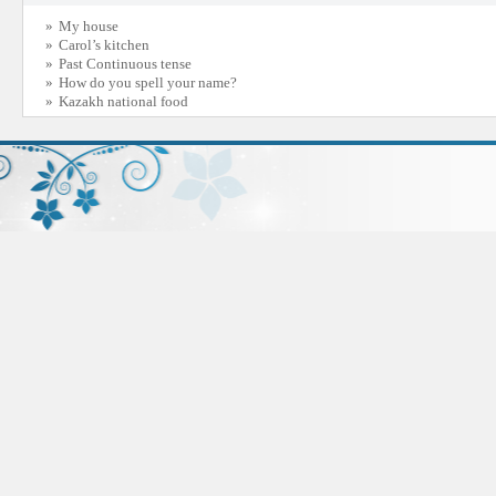
»
My house
»
Carol’s kitchen
»
Past Continuous tense
»
How do you spell your name?
»
Kazakh national food