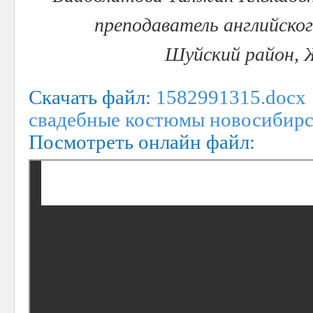
преподаватель английского
Шуйский район, 
Скачать файл:
1582991315.docx
свадебные костюмы новосибир
Посмотреть онлайн файл: