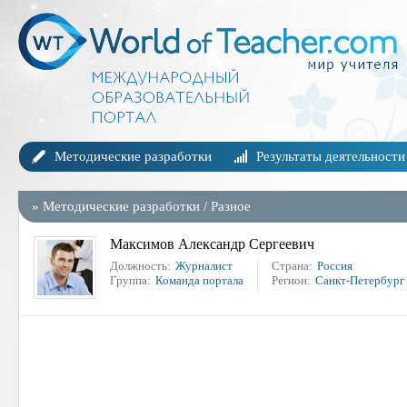
Методические разработки
Результаты деятельности
»
Методические разработки
/
Разное
Максимов Александр Сергеевич
Должность:
Журналист
Страна:
Россия
Группа:
Команда портала
Регион:
Санкт-Петербург