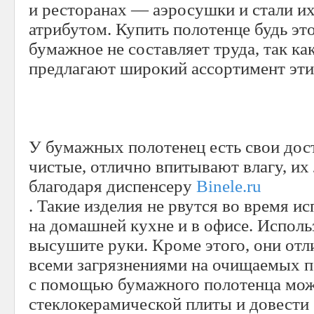
и ресторанах — аэросушки и стали 
атрибутом. Купить полотенце будь эт
бумажное не составляет труда, так ка
предлагают широкий ассортимент эти
У бумажных полотенец есть свои дост
чистые, отлично впитывают влагу, их 
благодаря диспенсеру
Binele.ru
. Такие изделия не рвутся во время и
на домашней кухне и в офисе. Исполь
высушите руки. Кроме этого, они отл
всеми загрязнениями на очищаемых п
с помощью бумажного полотенца можн
стеклокерамической плиты и довести е