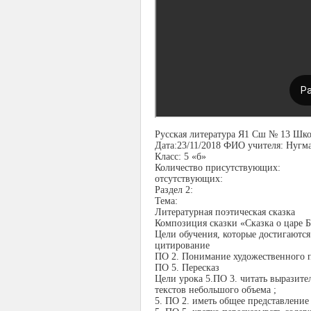
Русская литература Я1 Сш № 13 Шко
Дата:23/11/2018 ФИО учителя: Нугм
Класс: 5 «б»
Количество присутствующих:
отсутствующих:
Раздел 2:
Тема:
Литературная поэтическая сказка
Композиция сказки «Сказка о царе 
Цели обучения, которые достигаются
цитирование
ПО 2. Понимание художественного 
ПО 5. Пересказ
Цели урока 5.ПО 3. читать выразит
текстов небольшого объема ;
5. ПО 2. иметь общее представление