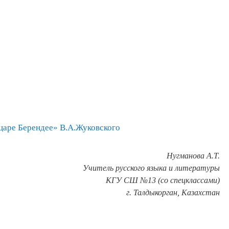
 царе Берендее» В.А.Жуковского
Нугманова А.Т.
Учитель русского языка и литературы
КГУ СШ №13 (со спецклассами)
г. Талдыкорган, Казахстан