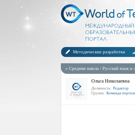
Методические разработки
»
Средняя школа
/
Русский язык и 
Ольга Николаевна
Должность:
Редактор
Группа:
Команда портал