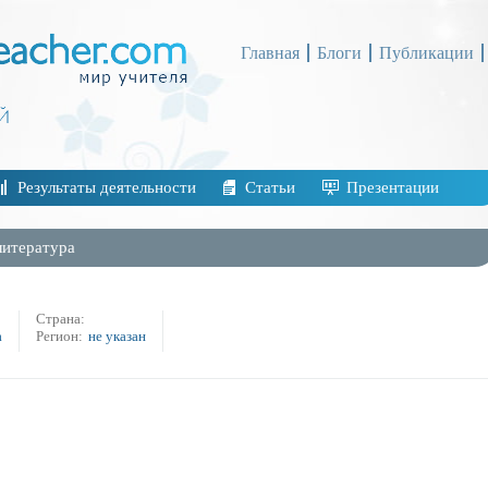
Главная
Блоги
Публикации
Результаты деятельности
Статьи
Презентации
литература
Страна:
а
Регион:
не указан