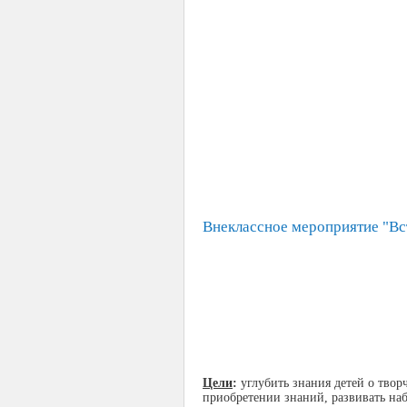
Внеклассное мероприятие "Вст
Цели
:
углубить знания детей о твор
приобретении знаний, развивать наб