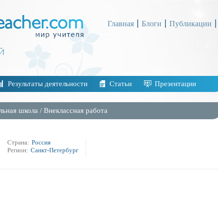
Главная
Блоги
Публикации
Результаты деятельности
Статьи
Презентации
льная школа
/
Внеклассная работа
Страна:
Россия
Регион:
Санкт-Петербург