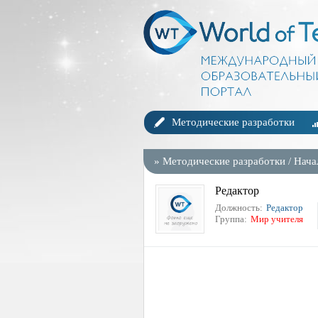
Методические разработки
»
Методические разработки
/
Нача
Редактор
Должность:
Редактор
Группа:
Мир учителя