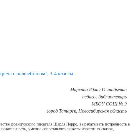
реча с волшебством", 3-4 классы
Маркина Юлия Геннадьевна
педагог библиотекарь
МБОУ СОШ № 9
город Татарск, Новосибирская область
честве французского писателя Шарля Перро, вырабатывать потребность в
людательность, умение сопоставлять сюжеты известных сказок,