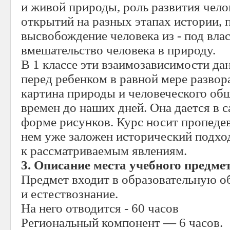
и живой природы, роль развития челов
открытий на разных этапах истории, 
высвобождение человека из - под влас
вмешательство человека в природу.
В 1 классе эти взаимозависимости да
перед ребенком в равной мере разво
картина природы и человеческого об
времен до наших дней. Она дается в 
форме рисунков. Курс носит пропедев
нем уже заложен исторический подхо
к рассматриваемым явлениям.
3. Описание места учебного предме
Предмет входит в образовательную о
и естествознание.
На него отводится - 60 часов
Региональный компонент — 6 часов.