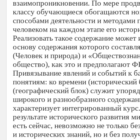
взаимопроникновении. По мере продв
классу обучающиеся обогащаются но
способами деятельности и методами 
человеком на каждом этапе его истор
Реализовать такое содержание может 
основу содержания которого составл
(Человек и природа) и «Обществознан
общество), как это и предполагают Ф
Привязывание явлений и событий к 
понятиям: ко времени (исторический 
(географический блок) служит упоря
широкого и разнообразного содержан
характеризует интегрированный курс.
результате исторического развития ми
есть сейчас, невозможно не только бе
и исторических знаний, но и без пол