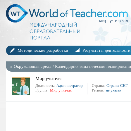
Методические разработки
Результаты деятельности
»
Окружающая среда
/
Календарно-тематическое планировани
Мир учителя
Должность:
Администратор
Страна:
Страны СНГ
Группа:
Мир учителя
Регион:
не указан