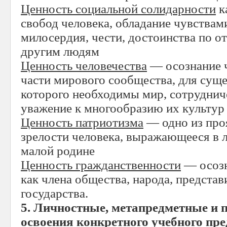
Ценность социальной солидарности
к
свобод человека, обладание чувствам
милосердия, чести, достоинства по о
другим людям
Ценность человечества
— осознание ч
части мирового сообщества, для суще
которого необходимы мир, сотруднич
уважение к многообразию их культур
Ценность патриотизма
— одно из про
зрелости человека, выражающееся в л
малой родине
Ценность гражданственности
— осозн
как члена общества, народа, представ
государства.
5. Личностные, метапредметные и 
освоения конкретного учебного пр