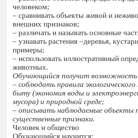
человеком;
– сравнивать объекты живой и нежив
внешних признаков;
– различать и называть основные част
– узнавать растения –деревья, кустар
примеры;
– использовать иллюстративный опред
животных.
Обучающийся получит возможность 
– соблюдать правила экологического 
быту (экономия воды и электроэнерг
мусора) и природной среде;
– описывать наблюдаемые объекты п
существенные признаки.
Человек и общество
Обучающийся научится: