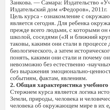
Занкова. — Самара: Издательство «Уч
Издательский дом «Федоров», 2011г.
Цель курса - ознакомление с окружа
является сегодня. Для ребенка окру
прежде всего людьми, с которыми он 
школой, соседями («Я и ближний кру
таковы, какими они стали в процессе 
биологического, а затем историческог
понять, какими они стали и почему он
невозможно без естественно -научных
без выражения эмоционально-ценнос
событиям, фактам, явлениям.
2. Общая характеристика учебного
Стержнем курса является логика исто
Земли, природы, человека и человече
человека об окружающем мире в их е