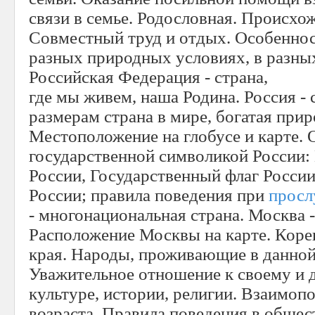
связи в семье. Родословная. Происхо
Совместный труд и отдых. Особеннос
разных природных условиях, в разных
Российская Федерация - страна,
где мы живем, наша Родина. Россия -
размерам страна в мире, богатая при
Местоположение на глобусе и карте. 
государственной символикой России:
России, Государственный флаг Росси
России; правила поведения при
просл
- многонациональная страна. Москва -
Расположение Москвы на карте. Коре
края. Народы, проживающие в данной
Уважительное отношение к своему и 
культуре, истории, религии. Взаимо
возраста. Правила поведения в общес