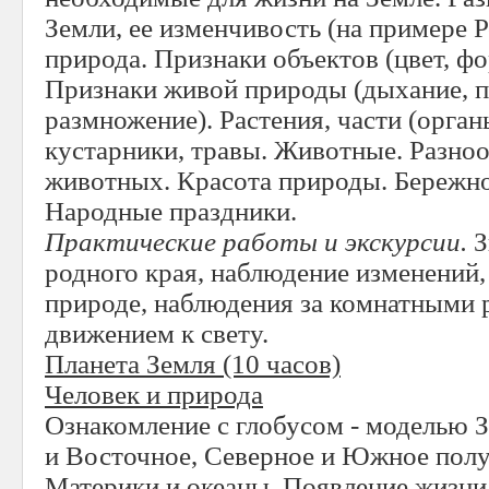
Земли, ее изменчивость (на примере 
природа. Признаки объектов (цвет, фо
Признаки живой природы (дыхание, пи
размножение). Растения, части (орган
кустарники, травы. Животные. Разноо
животных. Красота природы. Бережно
Народные праздники.
Практические работы и экскурсии.
З
родного края, наблюдение изменений
природе, наблюдения за комнатными 
движением к свету.
Планета Земля
(10 часов)
Человек и природа
Ознакомление с глобусом - моделью З
и Восточное, Северное и Южное пол
Материки и океаны. Появление жизни 