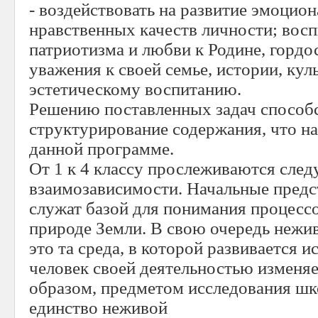
- воздействовать на развитие эмоцион
нравственных качеств личности; вос
патриотизма и любви к Родине, гордос
уважения к своей семье, истории, кул
эстетическому воспитанию.
Решению поставленных задач способс
структурирование содержания, что н
данной программе.
От 1 к 4 классу прослеживаются сле
взаимозависимости. Начальные предс
служат базой для понимания процесс
природе Земли. В свою очередь нежив
это та среда, в которой развивается и
человек своей деятельностью изменя
образом, предметом исследования шк
единство неживой