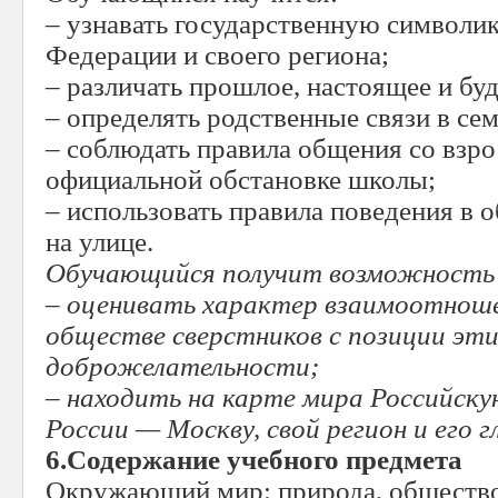
– узнавать государственную символи
Федерации и своего региона;
– различать прошлое, настоящее и бу
– определять родственные связи в сем
– соблюдать правила общения со взр
официальной обстановке школы;
– использовать правила поведения в 
на улице.
Обучающийся получит возможность 
– оценивать характер взаимоотношен
обществе сверстников с позиции эти
доброжелательности;
– находить на карте мира Российску
России — Москву, свой регион и его г
6.Содержание учебного предмета
Окружающий мир: природа, общество,