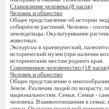
Становление человека
(8 часов)
Человек и общество
Общее представление об истории люд
собиратели растений. Человек - охотн
земледельцы. Окультуривание растен
животных.
Экскурсии
в краеведческий, палеонто
исторический музеи (при наличии во
историческим местам родного края.
Современное человечество
(18 часов)
Человек и общество
Общее представление о многообразии 
Земле. Различия людей по возрасту, п
национальностям. Семья. Семья - сам
человека. Взаимоотношения в семье,
семьи. Оказание посильной помощи в