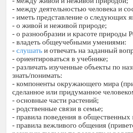
- между живой и неживой природой;
- между деятельностью человека и с
- иметь представление о следующих я
- о живой и неживой природе;
- о разнообразии и красоте природы Р
- владеть общеучебными умениями:
-
слушать
и отвечать на заданный воп
- ориентироваться в учебнике;
- различать изученные объекты по на
знать/понимать:
- компоненты окружающего мира (при
сделанное или придуманное человеко
- основные части растений;
- родственные связи в семье;
- правила поведения в общественных 
- правила вежливого общения (привет