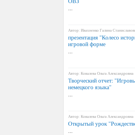
ОВЗ
…
Автор: Ивахненко Галина Станиславов
презентация "Колесо исто
игровой форме
…
Автор: Ковалева Ольга Александровна
Творческий отчет: "Игровы
немецкого языка"
…
Автор: Ковалева Ольга Александровна
Открытый урок "Рождеств
…