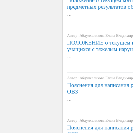
Положение о текущем конт
предметных результатов 
…
Автор: Абдулхаликова Елена Владими
ПОЛОЖЕНИЕ о текущем ко
учащихся с тяжелым нару
…
Автор: Абдулхаликова Елена Владими
Пояснения для написания 
ОВЗ
…
Автор: Абдулхаликова Елена Владими
Пояснения для написания 