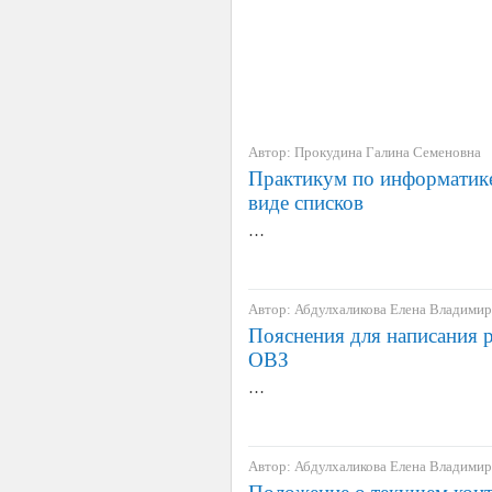
Автор: Прокудина Галина Семеновна
Практикум по информатике 
виде списков
…
Автор: Абдулхаликова Елена Владими
Пояснения для написания 
ОВЗ
…
Автор: Абдулхаликова Елена Владими