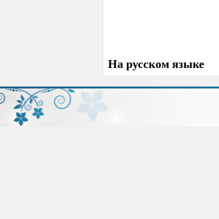
На русском языке