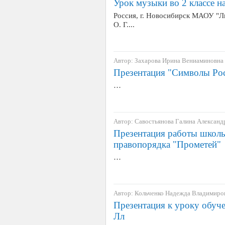
Урок музыки во 2 классе н
Россия, г. Новосибирск МАОУ "
О. Г....
Автор: Захарова Ирина Вениаминовна
Презентация "Символы Рос
…
Автор: Савостьянова Галина Александ
Презентация работы школ
правопорядка "Прометей"
…
Автор: Кольченко Надежда Владимиро
Презентация к уроку обуче
Лл