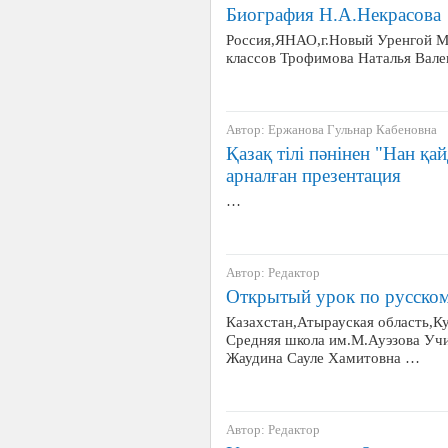
Биография Н.А.Некрасова
Россия,ЯНАО,г.Новый Уренгой 
классов Трофимова Наталья Вал
Автор: Ержанова Гульнар Кабеновна
Қазақ тілі пәнінен "Нан қ
арналған презентация
…
Автор: Редактор
Открытый урок по русском
Казахстан,Атырауская область,К
Средняя школа им.М.Ауэзова Учи
Жаудина Сауле Хамитовна …
Автор: Редактор