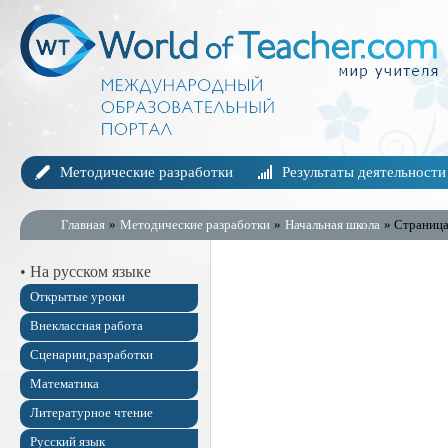
Методические разработки
Результаты деятельности
Главная
»
Методические разработки
»
Начальная школа
» Страница
• На русском языке
Открытые уроки
Внеклассная работа
Сценарии,разработки
Математика
Литературное чтение
Русский язык