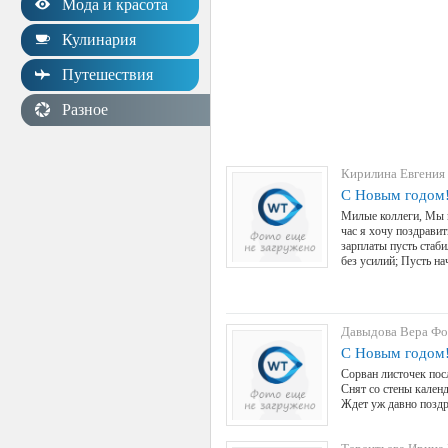
Мода и красота
Кулинария
Путешествия
Разное
Кирилина Евгения
С Новым годом
Милые коллеги, Мы в
час я хочу поздравит
зарплаты пусть стаб
без усилий; Пусть на
Давыдова Вера Фо
С Новым годом
Сорван листочек пос
Снят со стены календ
Ждет уж давно позд