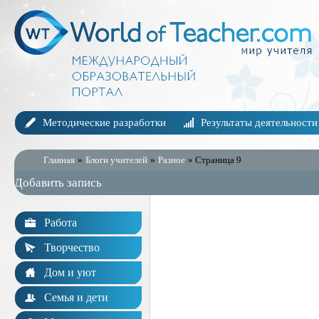
Методические разработки
Результаты деятельности
Главная
»
Блоги учителей
»
Разное
» Страница 9
Добавить запись
Работа
Творчество
Дом и уют
Семья и дети