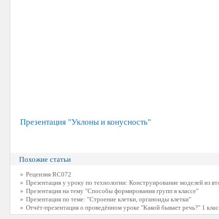
Презентация "Уклоны и конусность"
Похожие статьи
»
Рецензия RC072
»
Презентация у уроку по технологии: Конструирование моделей из в
»
Презентация на тему "Способы формирования групп в классе"
»
Презентация по теме: "Строение клетки, органоиды клетки"
»
Отчёт-презентация о проведённом уроке "Какой бывает речь?" 1 клас