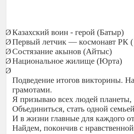
Ø
Казахский воин - герой (Батыр)
Ø
Первый летчик — космонавт РК ( 
Ø
Состязание акынов (Айтыс)
Ø
Национальное жилище (Юрта)
Ø
Подведение итогов викторины. На
грамотами.
Я призываю всех людей планеты,
Объединиться, стать одной семьей
И в жизни главные для каждого о
Найдем, покончив с нравственной