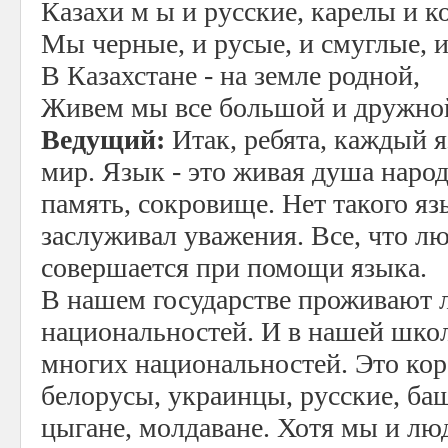
Казахи м ы и русские, карелы и к
Мы черные, и русые, и смуглые, и
В Казахстане - на земле родной,
Живем мы все большой и дружной
Ведущий:
Итак, ребята, каждый 
мир. Язык - это живая душа народа
память, сокровище. Нет такого яз
заслуживал уважения. Все, что л
совершается при помощи языка.
В нашем государстве проживают 
национальностей. И в нашей школ
многих национальностей. Это ко
белорусы, украинцы, русские, ба
цыгане, молдаване. Хотя мы и лю