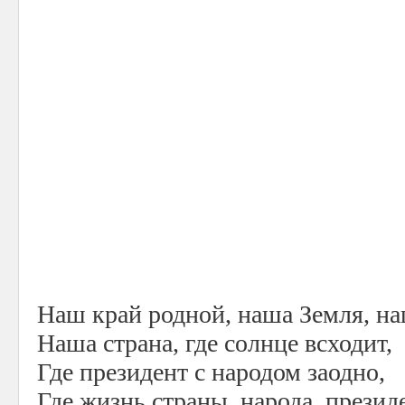
Наш край родной, наша Земля, на
Наша страна, где солнце всходит,
Где президент с народом заодно,
Где жизнь страны, народа, презид