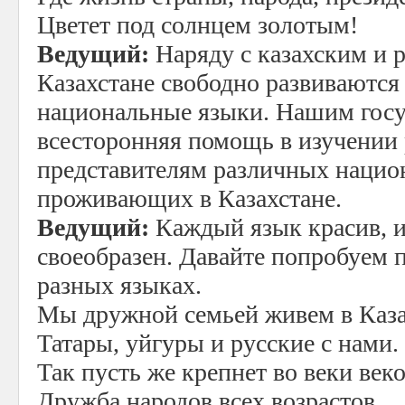
Цветет под солнцем золотым!
Ведущий:
Наряду с казахским и 
Казахстане свободно развиваются
национальные языки. Нашим госу
всесторонняя помощь в изучении 
представителям различных нацио
проживающих в Казахстане.
Ведущий:
Каждый язык красив, и
своеобразен. Давайте попробуем 
разных языках.
Мы дружной семьей живем в Каза
Татары, уйгуры и русские с нами.
Так пусть же крепнет во веки век
Дружба народов всех возрастов.