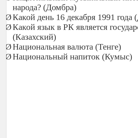
народа? (Домбра)
Ø
Какой день 16 декабря 1991 года 
Ø
Какой язык в РК является госуда
(Казахский)
Ø
Национальная валюта (Тенге)
Ø
Национальный напиток (Кумыс)