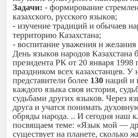
Задачи:
- формирование стремле
казахского, русского языков;
- изучение традиций и обычаев н
территорию Казахстана;
- воспитание уважения и желания 
День языков народов Казахстана 
президента РК от 20 января 1998 
праздником всех казахстанцев. У
представители более
130
наций и 
каждого языка своя история, судьб
судьбами других языков. Через я
друга и учатся понимать духовну
обряды народа. .. И сегодня наш 
посвящаем теме: «Язык мой — др
существует на планете, сколько 