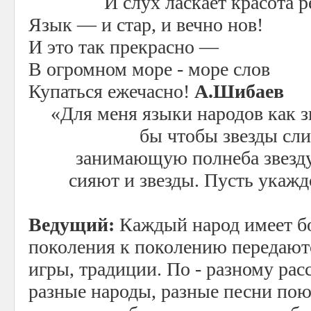
И слух ласкает красота 
Язык — и стар, и вечно нов!
И это так прекрасно —
В огромном море - море слов
Купаться ежечасно!
А.Шибаев
«Для меня языки народов как з
бы чтобы звезды сл
занимающую полнеба звезду, 
сияют и звезды. Пусть укаждо
Ведущий:
Каждый народ имеет бо
поколения к поколению передаютс
игры, традиции. По - разному рас
разные народы, разные песни пою