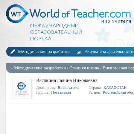
Методические разработки
Результаты деятельности
»
Методические разработки
/
Средняя школа
/
Внеклассная ра
Васянина Галина Николаевна
Должность:
Воспитатель
Страна:
КАЗАХСТАН
Группа:
Посетители
Регион:
Костанайская обл.,