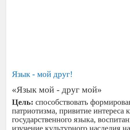
Язык - мой друг!
«Язык мой - друг мой»
Цель:
способствовать формирован
патриотизма, привитие интереса 
государственного языка, воспитан
изучение культурного наследия на