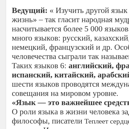
Ведущий:
« Изучить другой язык
жизнь» – так гласит народная муд
насчитывается более 5 000 языков
много языков: русский, казахский
немецкий, французский и др. Осо
человечества сыграли так называ
Таких языков 6:
английский, фра
испанский, китайский, арабски
шести языков проводятся междун
совещания на мировом уровне.
«Язык — это важнейшее средст
О роли языка в жизни человека 
философы, писатели
Теплеет сердце