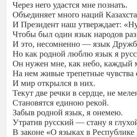
Через него удастся мне познать.
Объединяет много наций Казахст
И Президент наш утверждает: «Н
Чтобы был один язык народов раз
И это, несомненно — язык Дружб
Но как родной люблю язык я русс
Он нужен мне, как небо, каждый 
На нем живые трепетные чувства 
И мир открылся в них.
Текут две речки в сердце, не меле
Становятся единою рекой.
Забыв родной язык, я онемею.
Утратив русский — стану я глухо
В законе «О языках в Республике 