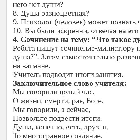
него нет души?
8. Душа разноцветная?
9. Психолог (человек) может познать
10. Вы были искренни, отвечая на эт
4. Сочинение на тему: “Что такое 
Ребята пишут сочинение-миниатюру н
душа?”. Затем самостоятельно разве
на ватмане.
Учитель подводит итоги занятия.
Заключительное слово учителя:
Мы говорили целый час,
О жизни, смерти, рае, Боге.
Мы говорили, а сейчас,
Позвольте подвести итоги.
Душа, конечно, есть, друзья,
То многогранное создание.