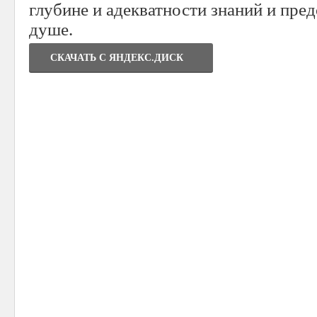
глубине и адекватности знаний и пре
душе.
СКАЧАТЬ C ЯНДЕКС.ДИСК