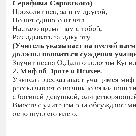
Серафима Саровского)
Проходит век, за ним другой,
Но нет единого ответа.
Настало время нам с тобой,
Разгадывать загадку эту.
(Учитель указывает на пустой ватма
должны появиться суждения учащих
Звучит песня О.Даля о золотом Купид
2. Миф об Эроте и Психее.
Учитель рассказывает учащимся миф 
рассказывает о возникновении поняти
с богиней-девушкой, олицетворяюще
Вместе с учителем они обсуждают м
основную его идею.