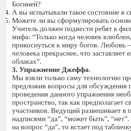
Богиней?
А вы испытывали такое состояние в с
Можете ли вы сформулировать основ
Учитель должен подвести ребят к ф
мифа: “Только когда человек влюблен
прикоснуться к миру богов. Любовь — 
человека прекраснее, что заставляет 
облаках”.
3. Упражнение Джеффа
.
Мы взяли только саму технологию пр
предложив вопросы для обсуждения п
проведения данного упражнения нео
пространство, так как предполагает 
участников. Ведущий развешивает в 
надписями “да”, “может быть”, “нет”.
на вопрос “да”, то встает под табличк