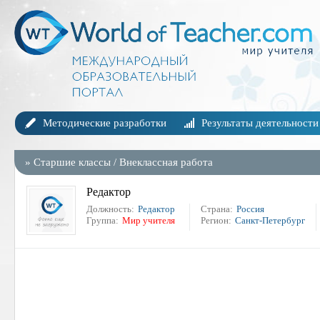
Методические разработки
Результаты деятельности
»
Старшие классы
/
Внеклассная работа
Редактор
Должность:
Редактор
Страна:
Россия
Группа:
Мир учителя
Регион:
Санкт-Петербург