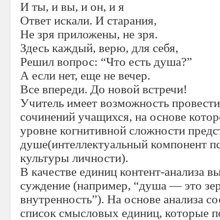
И ты, и вы, и он, и я
Ответ искали. И старания,
Не зря приложены, не зря.
Здесь каждый, верю, для себя,
Решил вопрос: “Что есть душа?”
А если нет, еще не вечер.
Все впереди. До новой встречи!
Учитель имеет возможность провести
сочинений учащихся, на основе котор
уровне когнитивной сложности предс
душе(интеллектуальный компонент п
культуры личности).
В качестве единиц контент-анализа в
суждение (например, “душа — это зе
внутренность”). На основе анализа с
список смысловых единиц, которые п