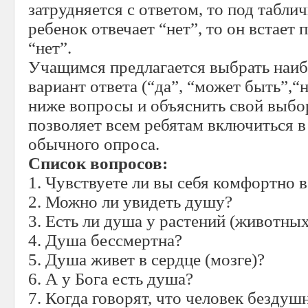
затрудняется с ответом, то под табли
ребенок отвечает “нет”, то он встает
“нет”.
Учащимся предлагается выбрать наи
вариант ответа (“да”, “может быть”,“
ниже вопросы и объяснить свой выбо
позволяет всем ребятам включиться в 
обычного опроса.
Список вопросов:
1. Чувствуете ли вы себя комфортно 
2. Можно ли увидеть душу?
3. Есть ли душа у растений (животных
4. Душа бессмертна?
5. Душа живет в сердце (мозге)?
6. А у Бога есть душа?
7. Когда говорят, что человек бездушн