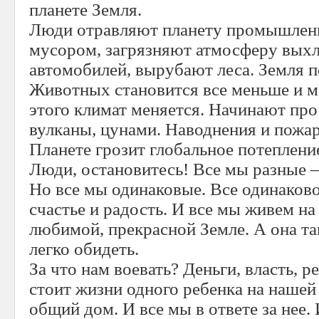
планете Земля.
Люди отравляют планету промышлен
мусором, загрязняют атмосферу вых
автомобилей, вырубают леса. Земля 
Животных становится все меньше и ме
этого климат меняется. Начинают про
вулканы, цунами. Наводнения и пожа
Планете грозит глобальное потеплени
Люди, остановитесь! Все мы разные –
Но все мы одинаковые. Все одинаково
счастье и радость. И все мы живем на
любимой, прекрасной Земле. А она так
легко обидеть.
За что нам воевать? Деньги, власть, р
стоит жизни одного ребенка на нашей
общий дом. И все мы в ответе за нее. 