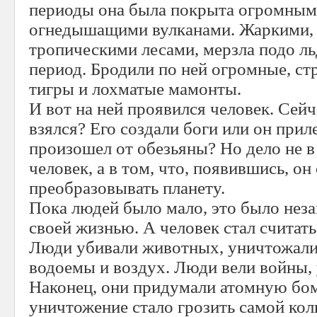
периоды она была покрыта огромным
огнедышащими вулканами. Жаркими
тропическими лесами, мерзла подо л
период. Бродили по ней огромные, с
тигры и лохматые мамонты.
И вот на ней проявился человек. Сейча
взялся? Его создали боги или он прил
произошел от обезьяны? Но дело не в 
человек, а в том, что, появившись, он
преобразовывать планету.
Пока людей было мало, это было неза
своей жизнью. А человек стал считат
Люди убивали животных, уничтожали 
водоемы и воздух. Люди вели войны, 
Наконец, они придумали атомную бом
уничтожение стало грозить самой ко