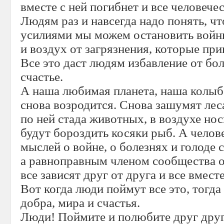
вместе с ней погибнет и все человечес
Людям раз и навсегда надо понять, ч
усилиями мы можем остановить войны
и воздух от загрязнения, которые пр
Все это даст людям избавление от бол
счастье.
А наша любимая планета, наша колыб
снова возродится. Снова зашумят леса
по ней стада животных, в воздухе нос
будут бороздить косяки рыб. А челов
мыслей о войне, о болезнях и голоде 
а равноправным членом сообщества о
все зависят друг от друга и все вместе
Вот когда люди поймут все это, тогда
добра, мира и счастья.
Люди! Поймите и полюбите друг дру