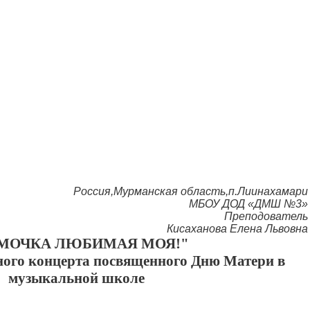
Россия,Мурманская область,п.Лиинахамари
МБОУ ДОД «ДМШ №3»
Преподователь
Кисаханова Елена Львовна
МОЧКА ЛЮБИМАЯ МОЯ!"
ного концерта посвященного Дню Матери в
музыкальной школе