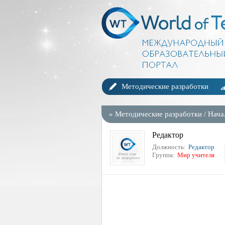
Методические разработки
»
Методические разработки
/
Нача
Редактор
Должность:
Редактор
Группа:
Мир учителя