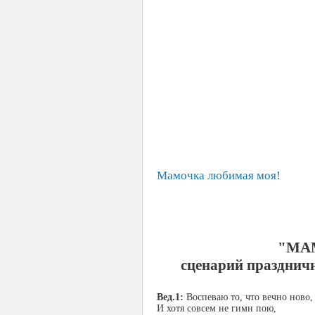
Мамочка любимая моя!
"МА
сценарий празднич
Вед.1:
Воспеваю то, что вечно ново,
И хотя совсем не гимн пою,