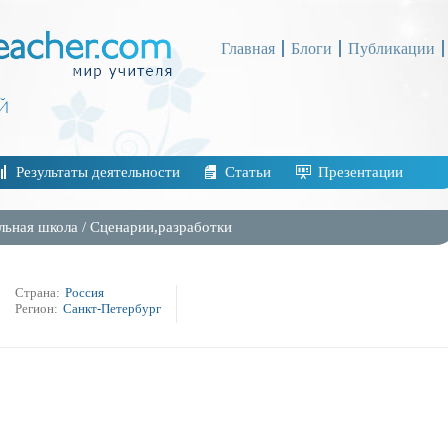
Главная
Блоги
Публикации
Результаты деятельности
Статьи
Презентации
льная школа
/
Сценарии,разработки
Страна:
Россия
Регион:
Санкт-Петербург