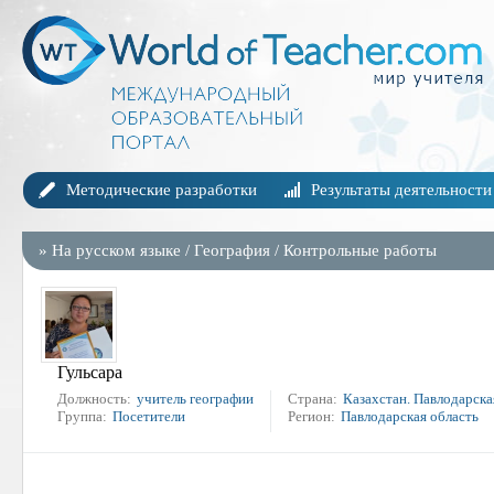
Методические разработки
Результаты деятельности
»
На русском языке
/
География
/
Контрольные работы
Гульсара
Должность:
учитель географии
Страна:
Казахстан. Павлодарская
Группа:
Посетители
Регион:
Павлодарская область