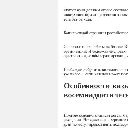
Фотографии должны строго соответст
поверхностью, а лицо должно заним
есть без ретуши.
Копия каждой страницы российского
Справка с места работы на бланке. 
организации. И содержание справки
организации, чтобы гарантировать, ч
Необходимо обратить внимание на со
уж много. Почти каждый может поех
Особенности визы
восемнадцатилетн
Помимо основного списка детских д
рождении. Нотариально заверенное с
дети не могут предоставить подтвер