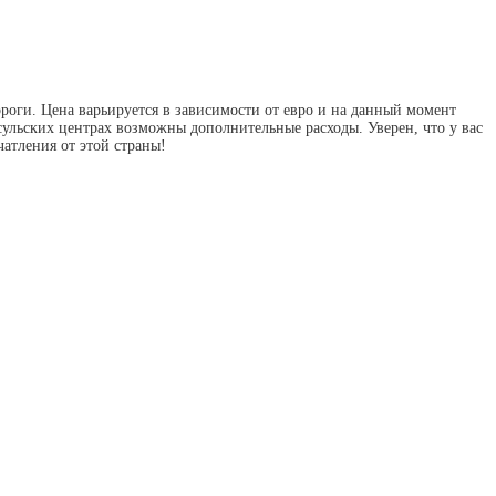
роги. Цена варьируется в зависимости от евро и на данный момент
нсульских центрах возможны дополнительные расходы. Уверен, что у вас
чатления от этой страны!