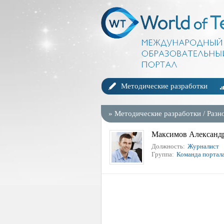
Методические разработки
»
Методические разработки
/
Разн
Максимов Александр
Должность:
Журналист
Группа:
Команда портал