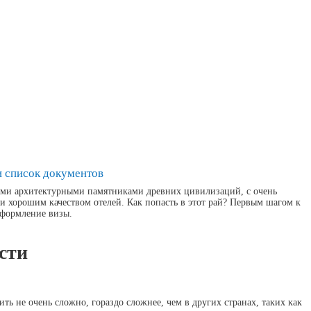
и список документов
выми архитектурными памятниками древних цивилизаций, с очень
хорошим качеством отелей. Как попасть в этот рай? Первым шагом к
оформление визы.
сти
ить не очень сложно, гораздо сложнее, чем в других странах, таких как