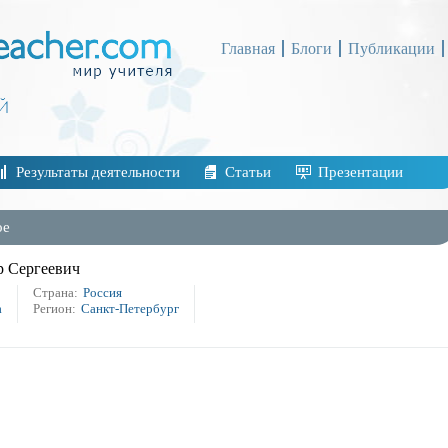
Главная
Блоги
Публикации
Результаты деятельности
Статьи
Презентации
ое
 Сергеевич
Страна:
Россия
а
Регион:
Санкт-Петербург