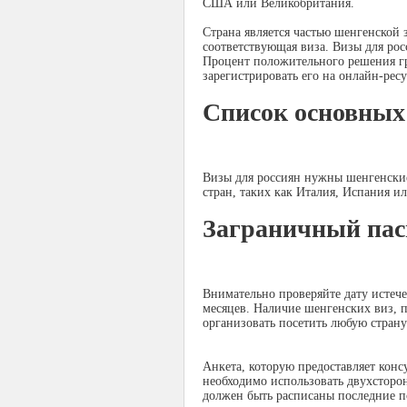
США или Великобритания.
Страна является частью шенгенской 
соответствующая виза. Визы для рос
Процент положительного решения гр
зарегистрировать его на онлайн-ресу
Список основных
Визы для россиян нужны шенгенские
стран, таких как Италия, Испания и
Заграничный пас
Внимательно проверяйте дату истече
месяцев. Наличие шенгенских виз, п
организовать посетить любую страну
Анкета, которую предоставляет конс
необходимо использовать двухсторон
должен быть расписаны последние п