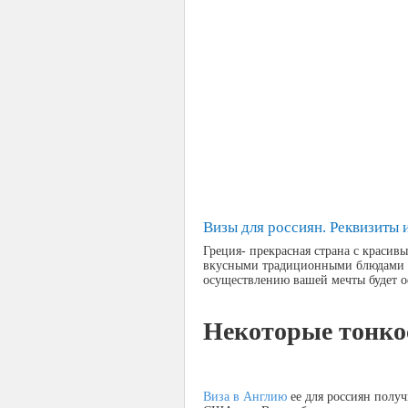
Визы для россиян. Реквизиты 
Греция- прекрасная страна с краси
вкусными традиционными блюдами и 
осуществлению вашей мечты будет 
Некоторые тонко
Виза в Англию
ее для россиян получ